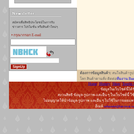
สมัครเพื่อสิทธิประโยชน์ในการรับ
ข่าวสาร โปรโมชั่น หรือสินค้าใหม่ๆ
กรุณากรอก E-mail
ต้องการข้อมูลสินค้า:
สนใจสินค้ารูปแ
โลก สินค้าตามสั่ง ติดต่อ
ทีมงาน Baa
Home
|
History
|
Shop
|
Tourist 
ข้อมูลในเว็บไซต์นิ้ได
สงวนสิทธิ ข้อมูล-รูปภาพ-และอื่น ๆ ในเว็บไซต์นี้ ใ
ไม่อนุญาตให้นำข้อมูล-รูปภาพ และอื่น ๆ ไปใช้ในการเผยแ
อีเมล์
webmaster@ban-tawai.c