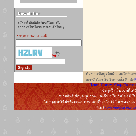
สมัครเพื่อสิทธิประโยชน์ในการรับ
ข่าวสาร โปรโมชั่น หรือสินค้าใหม่ๆ
กรุณากรอก E-mail
ต้องการข้อมูลสินค้า:
สนใจสินค้าร
ออกทั่วโลก สินค้าตามสั่ง ติดต่อ
ท
Home
|
History
|
Shop
|
Tourist 
ข้อมูลในเว็บไซต์นิ้ได
สงวนสิทธิ ข้อมูล-รูปภาพ-และอื่น ๆ ในเว็บไซต์นี้ ใ
ไม่อนุญาตให้นำข้อมูล-รูปภาพ และอื่น ๆ ไปใช้ในการเผยแ
อีเมล์
webmaster@ban-tawai.c